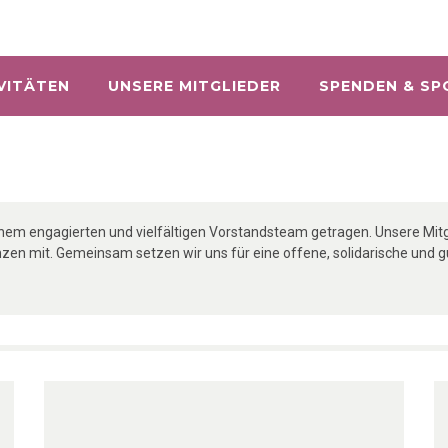
VITÄTEN
UNSERE MITGLIEDER
SPENDEN & SP
nem engagierten und vielfältigen Vorstandsteam getragen. Unsere Mitgli
n mit. Gemeinsam setzen wir uns für eine offene, solidarische und gu