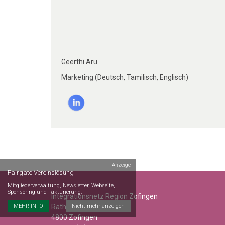
Geerthi Aru
Marketing (Deutsch, Tamilisch, Englisch)
Anzeige
Fairgate Vereinslösung
Mitgliederverwaltung, Newsletter, Webseite,
Sponsoring und Fakturierung.
Integrationsnetz Region Zofingen
Rathausgasse 2
MEHR INFO
Nicht mehr anzeigen
4800 Zofingen