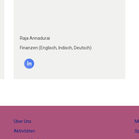
Raja Annadurai
Finanzen (Englisch, Indisch, Deutsch)
Über Uns
Mi
Aktivitäten
S