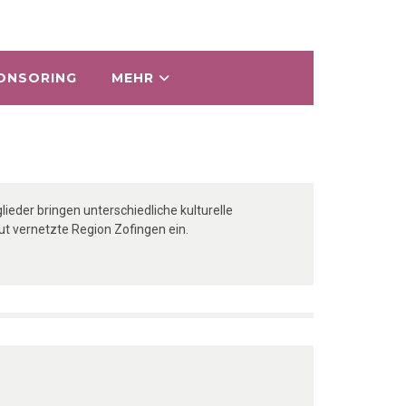
ONSORING
MEHR
eder bringen unterschiedliche kulturelle
t vernetzte Region Zofingen ein.