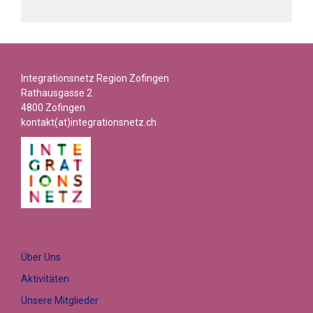
Integrationsnetz Region Zofingen
Rathausgasse 2
4800 Zofingen
kontakt(at)integrationsnetz.ch
Über Uns
Aktivitäten
Unsere Mitglieder